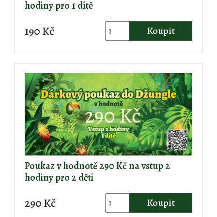
hodiny pro 1 dítě
190 Kč
Koupit
Poukaz v hodnotě 290 Kč na vstup 2
hodiny pro 2 děti
290 Kč
Koupit