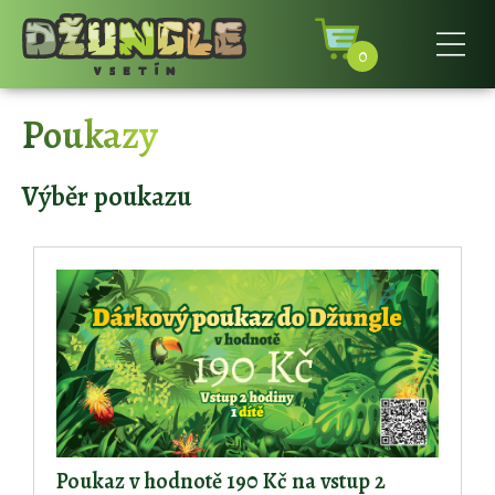
0
Poukazy
Výběr poukazu
Poukaz v hodnotě 190 Kč na vstup 2