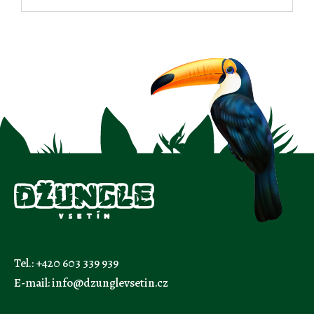
Tel.:
+420 603 339 939
E-mail:
info@dzunglevsetin.cz