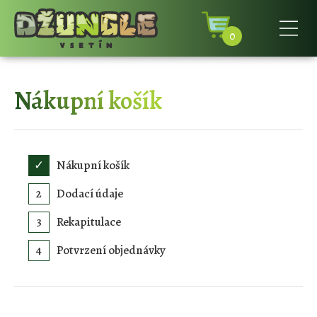
0
Nákupní košík
Nákupní košík
Dodací údaje
Rekapitulace
Potvrzení objednávky