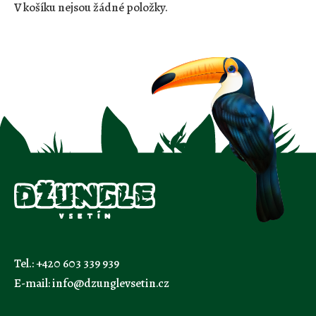
V košíku nejsou žádné položky.
Tel.:
+420 603 339 939
E-mail:
info@dzunglevsetin.cz