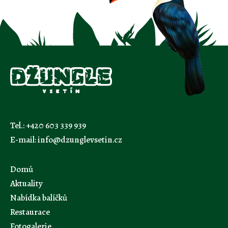
Tel.:
+420 603 339 939
E-mail:
info@dzunglevsetin.cz
Domů
Aktuality
Nabídka balíčků
Restaurace
Fotogalerie