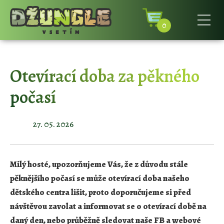
0
Otevírací doba za pěkného
počasí
27. 05. 2026
Milý hosté, upozorňujeme Vás, že z důvodu stále
pěknějšího počasí se může otevírací doba našeho
dětského centra lišit, proto doporučujeme si před
návštěvou zavolat a informovat se o otevírací době na
daný den, nebo průběžně sledovat naše FB a webové