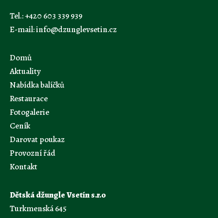
Tel.:
+420 603 339 939
E-mail:
info@dzunglevsetin.cz
Domů
Aktuality
Nabídka balíčků
Restaurace
Fotogalerie
Ceník
Darovat poukaz
Provozní řád
Kontakt
Dětská džungle Vsetín s.r.o
Turkmenská 645